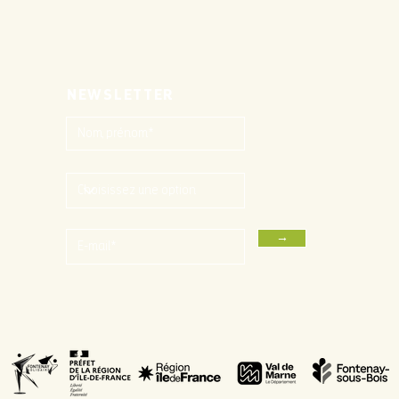
NEWSLETTER
→