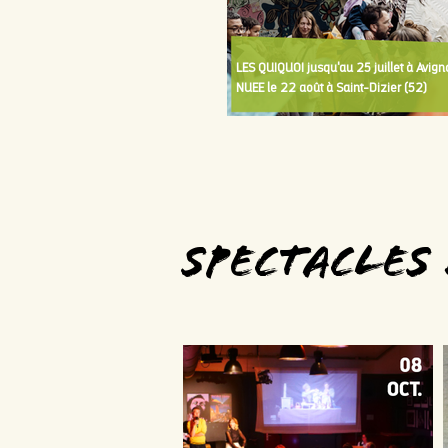
LES QUIQUOI jusqu'au 25 juillet à Avign
NUEE le 22 août à Saint-Dizier (52)
Spectacles
Théâtre Halle Roublot