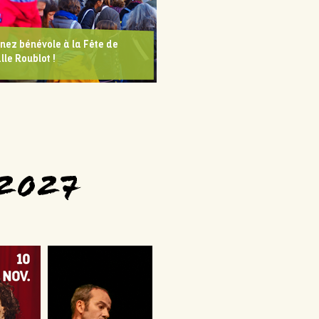
nez bénévole à la Fête de
lle Roublot !
/2027