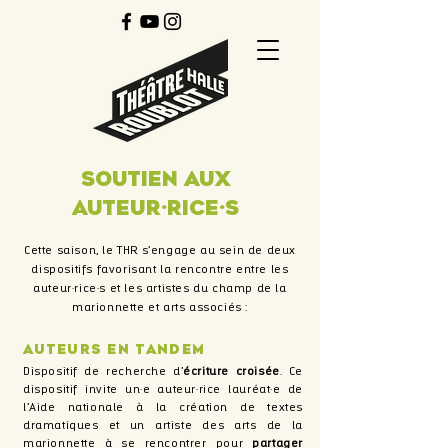
S
outien AUX
AUTEUR·RICE·S
Cette saison, le THR s’engage au sein de deux
dispositifs favorisant la rencontre entre les
auteur·rice·s et les artistes du champ de la
marionnette et arts associés :
Auteurs en tandem
Dispositif de recherche d’
écriture croisée
. Ce
dispositif invite un·e auteur·rice lauréat·e de
l’Aide nationale à la création de textes
dramatiques et un artiste des arts de la
marionnette à se rencontrer pour
partager