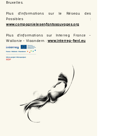
Bruxelles.
Plus d'informations sur le Réseau des
Possibles :
www.compagnielesenfantssauvages.org
Plus d'informations sur Interreg France -
Wallonie - Vlaandern :
www.interreg-fwvl.eu