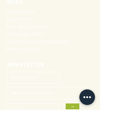
INFOS
Présentation
Spectacles
Avec les scolaires
Cie Espace Blanc
Formations professionnelles
Infos pratiques
NEWSLETTER
→
CONTACTS