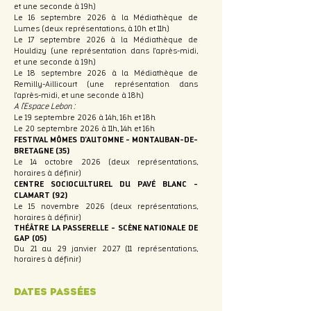
et une seconde à 19h)
Le 16 septembre 2026 à la Médiathèque de
Lumes (deux représentations, à 10h et 11h)
Le 17 septembre 2026 à la Médiathèque de
Houldizy (une représentation dans l'après-midi,
et une seconde à 19h)
Le 18 septembre 2026 à la Médiathèque de
Remilly-Aillicourt (une représentation dans
l'après-midi, et une seconde à 18h)
A l'Espace Lebon :
Le 19 septembre 2026 à 14h, 16h et 18h
Le 20 septembre 2026 à 11h, 14h et 16h
FESTIVAL MÔMES D'AUTOMNE - MONTAUBAN-DE-
BRETAGNE (35)
Le 14 octobre 2026 (deux représentations,
horaires à définir)
CENTRE SOCIOCULTUREL DU PAVÉ BLANC -
CLAMART (92)
Le 15 novembre 2026 (deux représentations,
horaires à définir)
THÉÂTRE LA PASSERELLE - SCÈNE NATIONALE DE
GAP (05)
Du 21 au 29 janvier 2027 (11 représentations,
horaires à définir)
Dates passées