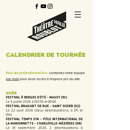
CALENDRIER DE tournée
Pour les professionnel.le.s
: contactez notre équipe
par mail
pour avoir accès à l'espace pro du site.
nuée
FESTIVAL Ô BERGES D'ÉTÉ - MASSY (91)
Le 5 juillet 2026 à 15h30 et 18h15
FESTIVAL BRAG'ART DE RUE - SAINT DIZIER (52)
Le 22 août 2026 (deux déambulations, à 17h et
19h)
FESTIVAL TEMPS D'M - PÔLE INTERNATIONAL DE
LA MARIONNETTE - CHARLEVILLE-MÉZIÈRES (08)
Le 19 septembre 2026, 2 déambulations à