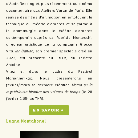
d’Alain Recoing et, plus récemment, au cinéma
documentaire aux Ateliers Varan de Paris. Elle
réalise des films d’animation en employant la
technique du théâtre d’ombres et se forme à
la dramaturgie dans le théâtre d’ombres
contemporain auprès de Fabrizio Montecchi,
directeur artistique de la compagnie Giocco
Vita.
Ibn Battuta
, son premier spectacle créé en
2023, est présenté au FMTM, au Théâtre
Antoine
Vitez et dans le cadre du Festival
Marionnetik(s). Nous présenterons en
février/mars sa dernière création
Momo ou la
mystérieuse histoire des voleurs de temps
(le 28
février à 15h au THR).
En savoir +
Luana Montabonel