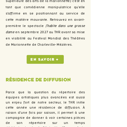
supérieure des arts de la marionnette) c'est en
tant que comédienne manipulatrice qu'elle
s'affirme en se positionnant au service de
cette matière mouvante. Retrouvez en avant-
première le spectacle
J'habite dans une grosse
dame
en septembre 2027 au THR avant sa mise
en visibilité au Festival Mondial des Théâtres
de Marionnette de Charleville-Mézières.
En savoir +
Résidence de diffusion
Parce que la question du répertoire des
équipes artistiques plus avancées est aussi
un enjeu fort de notre secteur, le THR initie
cette année une résidence de diffusion. À
raison d’une fois par saison, il permet à une
compagnie de donner à voir certaines pièces
de son répertoire sur un temps