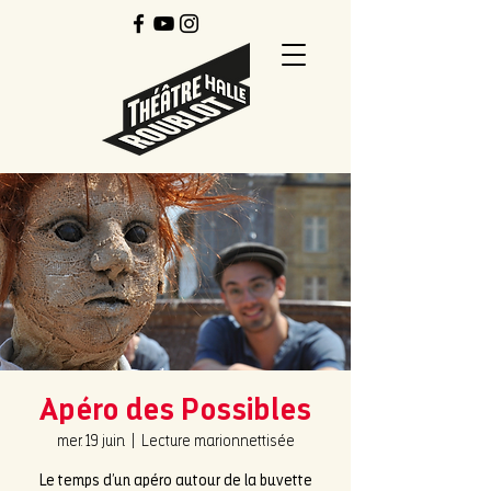
Apéro des Possibles
mer. 19 juin
  |  
Lecture marionnettisée
Le temps d’un apéro autour de la buvette