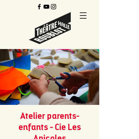
Atelier parents-
enfants - Cie Les