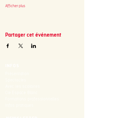
Afficher plus
Partager cet événement
INFOS
Présentation
Spectacles
Avec les scolaires
Cie Espace Blanc
Formations professionnelles
Infos pratiques