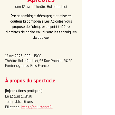
Apicoles
dim. 12 avr.
  |  
Théâtre Halle Roublot
Par assemblage, découpage et mise en
couleur, la compagnie Les Apicoles vous
propose de fabriquer un petit théâtre
d'ombres de poche en utilisant les techniques
du pop-up.
12 avr. 2026, 13:30 – 15:00
Théâtre Halle Roublot, 95 Rue Roublot, 94120
Fontenay-sous-Bois, France
À propos du spectacle
[Informations pratiques]
Le 12 avril à 13h30
Tout public +6 ans
Billetterie : 
https://bit.ly/4qntsR1