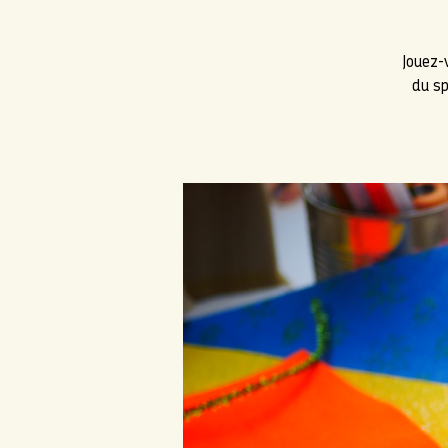
Jouez-
du sp