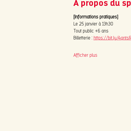
À propos du s
[Informations pratiques]
Le 25 janvier à 13h30
Tout public +6 ans
Billetterie : 
https://bit.ly/4qnts
Afficher plus