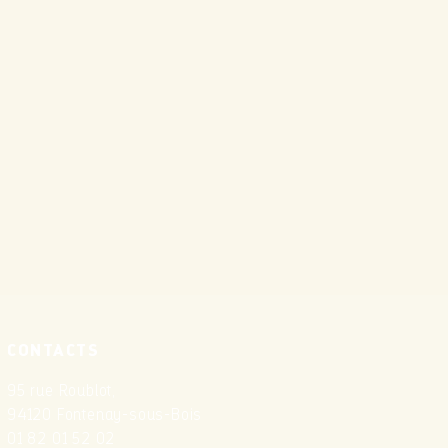
CONTACTS
95 rue Roublot,
94120 Fontenay-sous-Bois
01 82 01 52 02