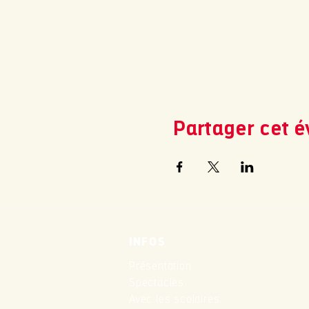
Partager cet 
INFOS
Présentation
Spectacles
Avec les scolaires