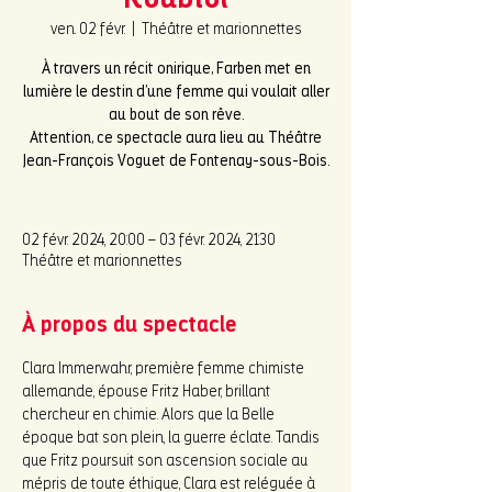
Roublot
ven. 02 févr.
  |  
Théâtre et marionnettes
À travers un récit onirique, Farben met en
lumière le destin d’une femme qui voulait aller
au bout de son rêve.
Attention, ce spectacle aura lieu au Théâtre
Jean-François Voguet de Fontenay-sous-Bois.
02 févr. 2024, 20:00 – 03 févr. 2024, 21:30
Théâtre et marionnettes
À propos du spectacle
Clara Immerwahr, première femme chimiste 
allemande, épouse Fritz Haber, brillant 
chercheur en chimie. Alors que la Belle 
époque bat son plein, la guerre éclate. Tandis 
que Fritz poursuit son ascension sociale au 
mépris de toute éthique, Clara est reléguée à 