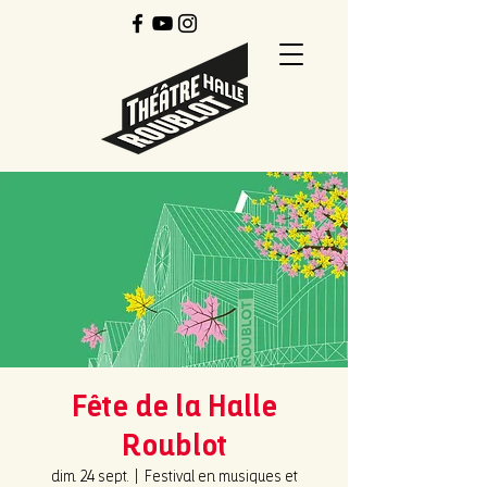
Fête de la Halle
Roublot
dim. 24 sept.
  |  
Festival en musiques et