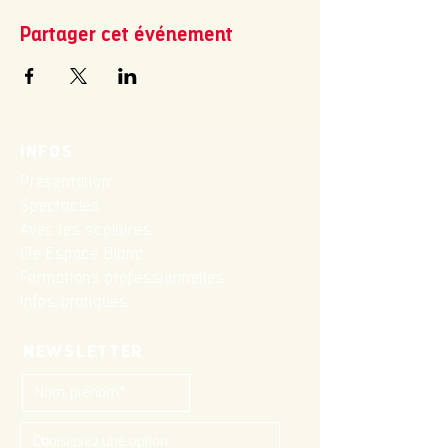
Partager cet événement
INFOS
Présentation
Spectacles
Avec les scolaires
Cie Espace Blanc
Formations professionnelles
Infos pratiques
NEWSLETTER