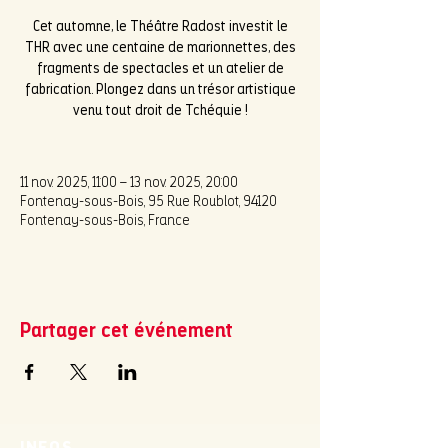
Cet automne, le Théâtre Radost investit le
THR avec une centaine de marionnettes, des
fragments de spectacles et un atelier de
fabrication. Plongez dans un trésor artistique
venu tout droit de Tchéquie !
11 nov. 2025, 11:00 – 13 nov. 2025, 20:00
Fontenay-sous-Bois, 95 Rue Roublot, 94120
Fontenay-sous-Bois, France
Partager cet événement