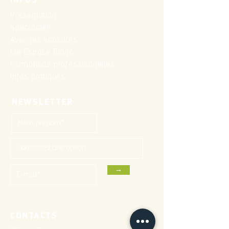
INFOS
Présentation
Spectacles
Avec les scolaires
Cie Espace Blanc
Formations professionnelles
Infos pratiques
NEWSLETTER
→
CONTACTS