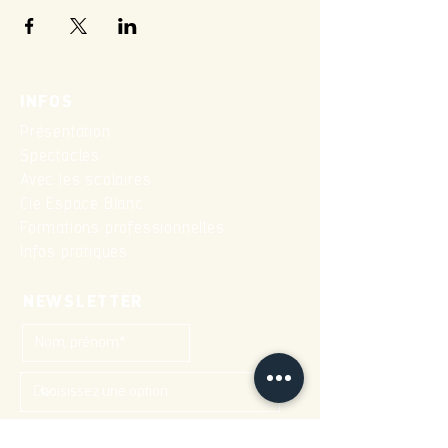
INFOS
Présentation
Spectacles
Avec les scolaires
Cie Espace Blanc
Formations professionnelles
Infos pratiques
NEWSLETTER
→