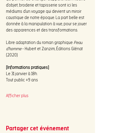
d’objet, broderie et tapisserie sont ici les 
médiums d’un voyage qui devient un miroir 
caustique de notre époque. La part belle est 
donnée à la manipulation à vue, pour se jouer 
des apparences et des transformations.
Libre adaptation du roman graphique 
Peau 
d’homme
 - Hubert et Zanzim, Éditions Glénat 
(2020)
[Informations pratiques]
Le 31 janvier à 18h
Tout public +9 ans
Afficher plus
Partager cet événement