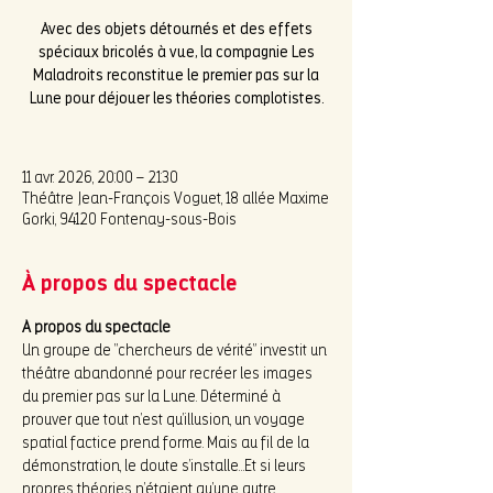
Avec des objets détournés et des effets
spéciaux bricolés à vue, la compagnie Les
Maladroits reconstitue le premier pas sur la
Lune pour déjouer les théories complotistes.
11 avr. 2026, 20:00 – 21:30
Théâtre Jean-François Voguet, 18 allée Maxime
Gorki, 94120 Fontenay-sous-Bois
À propos du spectacle
A propos du spectacle 
Un groupe de “chercheurs de vérité” investit un 
théâtre abandonné pour recréer les images 
du premier pas sur la Lune. Déterminé à 
prouver que tout n’est qu’illusion, un voyage 
spatial factice prend forme. Mais au fil de la 
démonstration, le doute s’installe…Et si leurs 
propres théories n’étaient qu’une autre 