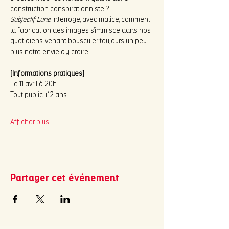
construction conspirationniste ?
Subjectif Lune
 interroge, avec malice, comment 
la fabrication des images s’immisce dans nos 
quotidiens, venant bousculer toujours un peu 
plus notre envie d’y croire.
[Informations pratiques]
Le 11 avril à 20h
Tout public +12 ans
Afficher plus
Partager cet événement