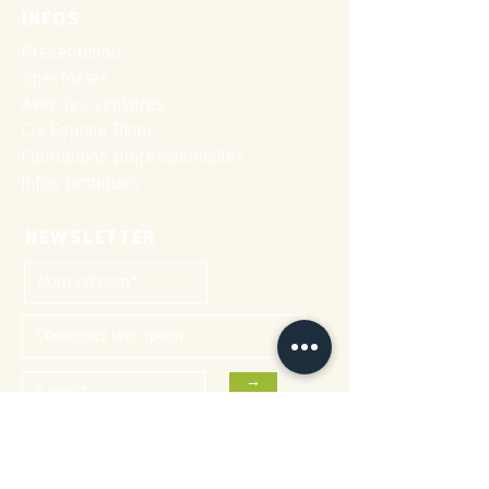
INFOS
Présentation
Spectacles
Avec les scolaires
Cie Espace Blanc
Formations professionnelles
Infos pratiques
NEWSLETTER
→
CONTACTS