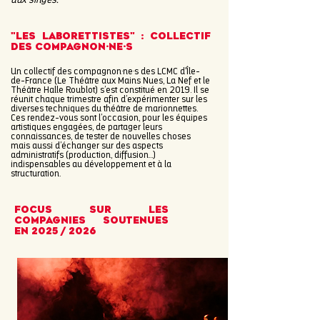
aux singes.
"LES LABORETTISTES" : COLLECTIF
DES COMPAGNON·NE·S
Un collectif des compagnon·ne·s des LCMC d'Île-
de-France (Le Théâtre aux Mains Nues, La Nef et le
Théâtre Halle Roublot) s’est constitué en 2019. Il se
réunit chaque trimestre afin d’expérimenter sur les
diverses techniques du théâtre de marionnettes.
Ces rendez-vous sont l’occasion, pour les équipes
artistiques engagées, de partager leurs
connaissances, de tester de nouvelles choses
mais aussi d’échanger sur des aspects
administratifs (production, diffusion…)
indispensables au développement et à la
structuration.
FOCUS SUR LES
COMPAGNIES SOUTENUES
EN 2025 / 2026