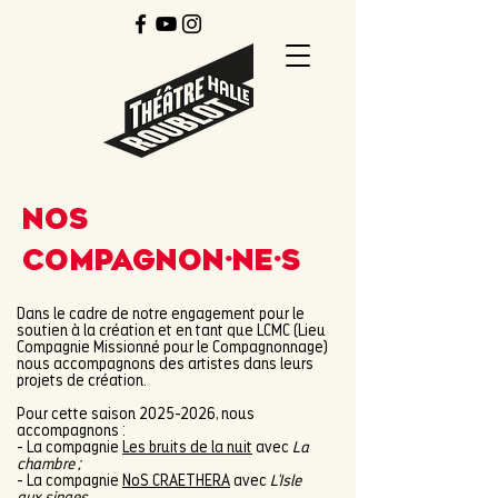
N
os
C
ompagnon·NE·s
Dans le cadre de notre engagement pour le
soutien à la création et en tant que LCMC (Lieu
Compagnie Missionné pour le Compagnonnage)
nous accompagnons des artistes dans leurs
projets de création.
Pour cette saison
2025-2026
, nous
accompagnons :
- La compagnie
Les bruits de la nuit
avec
La
chambre ;
- La compagnie
NoS CRAETHERA
avec
L'Isle