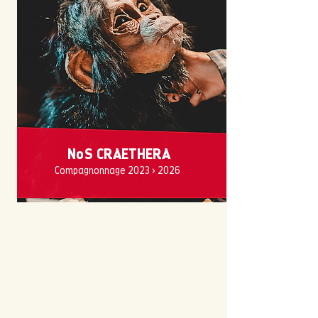
NoS CRAETHERA
Compagnonnage 2023 > 2026