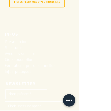
FICHES TECHNIQUE ET/OU FINANCIÈRE
INFOS
Présentation
Spectacles
Avec les scolaires
Cie Espace Blanc
Formations professionnelles
Infos pratiques
NEWSLETTER