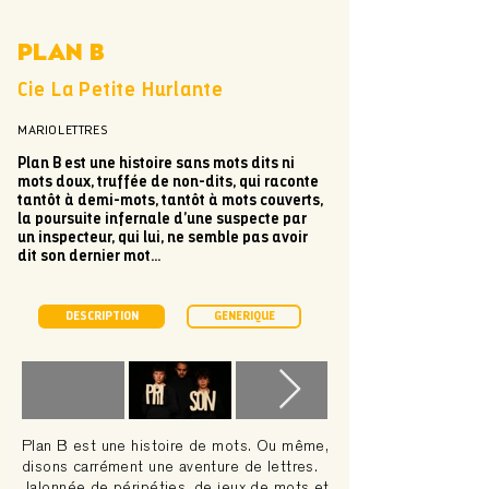
Plan B
Cie La Petite Hurlante
MARIOLETTRES
Plan B est une histoire sans mots dits ni
mots doux, truffée de non-dits, qui raconte
tantôt à demi-mots, tantôt à mots couverts,
la poursuite infernale d’une suspecte par
un inspecteur, qui lui, ne semble pas avoir
dit son dernier mot...
DESCRIPTION
GÉNÉRIQUE
Plan B est une histoire de mots. Ou même,
disons carrément une aventure de lettres.
Jalonnée de péripéties, de jeux de mots et