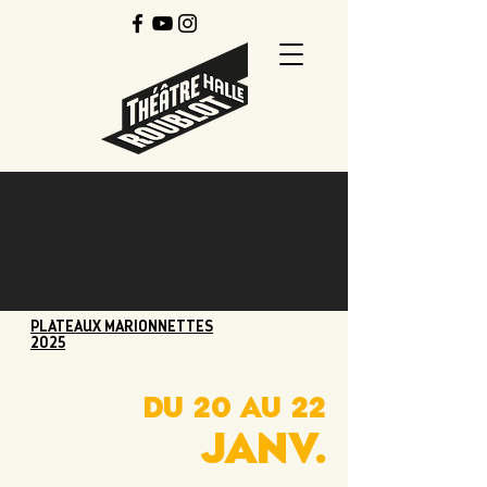
PLATEAUX MARIONNETTES
2025
DU 20 AU 22
JANV.