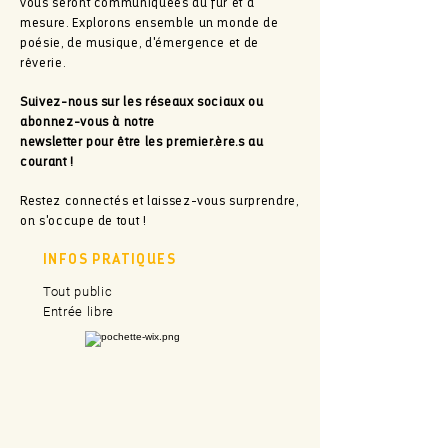
vous seront communiquées au fur et à
mesure. Explorons ensemble un monde de
poésie, de musique, d'émergence et de
rêverie.
Suivez-nous sur les réseaux sociaux ou
abonnez-vous à notre
newsletter pour être les premier.ère.s au
courant !
Restez connectés et laissez-vous surprendre,
on s'occupe de tout !
INFOS PRATIQUES
Tout public
Entrée libre