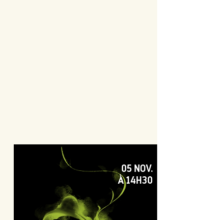
05 NOV.
À 14H30