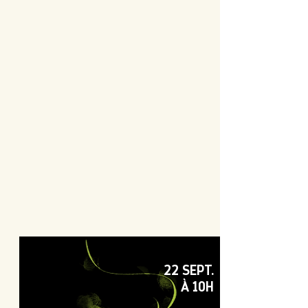
22 SEPT.
À 10H