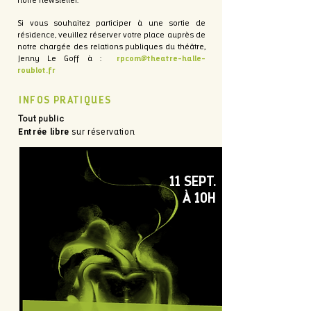
notre newsletter.
Si vous souhaitez participer à une sortie de
résidence, veuillez réserver votre place auprès de
notre chargée des relations publiques du théâtre,
Jenny Le Goff à :
rpcom@theatre-halle-
roublot.fr
INFOS PRATIQUES
Tout public
Entrée libre
sur réservation
11 SEPT.
À 10H