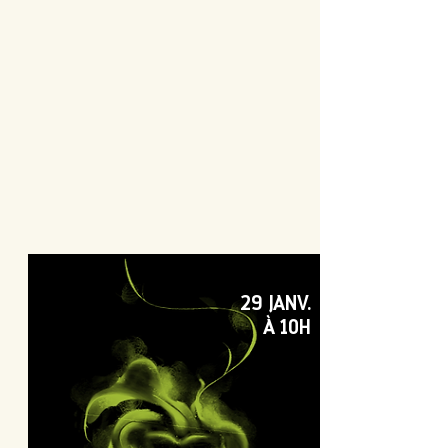
29 JANV.
À 10H