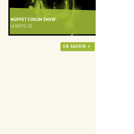
MUPPET FORUM SHOW
LA BAFFE CIE
Dans le cadre du temps fort PUNCH
EN SAVOIR +