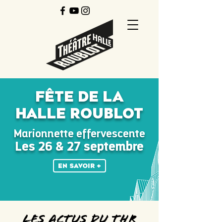
fête de la
halle roublot
Marionnette effervescente
Les 26 & 27 septembre
EN SAVOIR +
LES ACTUS DU THR