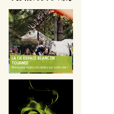
LA CIE ESPACE BLANC EN
TOURNEE
Retrouvez toutes les dates sur notre site !