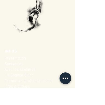
INFOS
Présentation
Spectacles
Avec les scolaires
Cie Espace Blanc
Formations professionnelles
Infos pratiques
NEWSLETTER