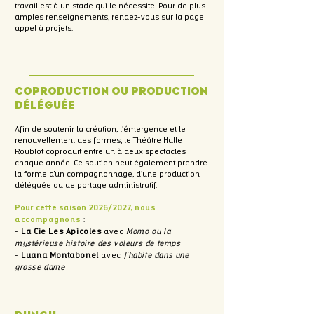
travail est à un stade qui le nécessite. Pour de plus
amples renseignements, rendez-vous sur la page
appel à projets
.
Coproduction ou production
déléguée
Afin de soutenir la création, l’émergence et le
renouvellement des formes, le Théâtre Halle
Roublot coproduit entre un à deux spectacles
chaque année. Ce soutien peut également prendre
la forme d'un compagnonnage, d’une production
déléguée ou de portage administratif.
Pour cette saison 2026/2027,
nous
accompagnons
:
-
La Cie Les Apicoles
avec
Momo ou la
mystérieuse histoire des voleurs de temps
-
Luana Montabonel
avec
J'habite dans une
grosse dame